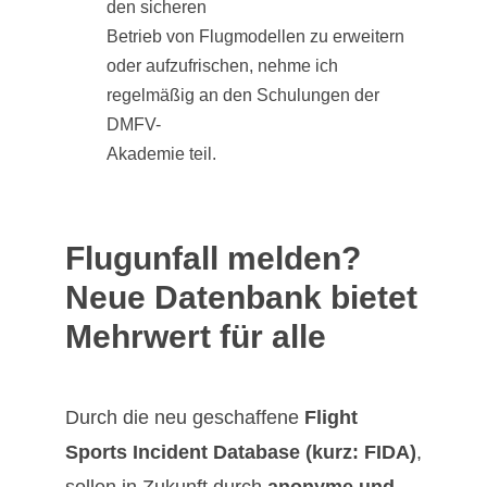
den sicheren
Betrieb von Flugmodellen zu erweitern
oder aufzufrischen, nehme ich
regelmäßig an den Schulungen der
DMFV-
Akademie teil.
Flugunfall melden?
Neue Datenbank bietet
Mehrwert für alle
Durch die neu geschaffene
Flight
Sports Incident Database (kurz: FIDA)
,
sollen in Zukunft durch
anonyme und