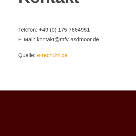
Telefon: +49 (0) 175 7664951
E-Mail: kontakt@m
fv-asdmoor.de
Quelle:
e-recht24.de