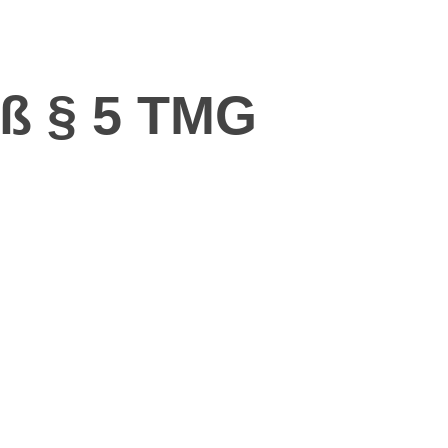
ß § 5 TMG